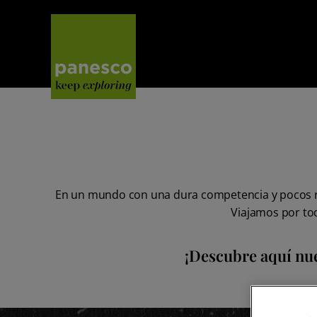
Panesco Food
En un mundo con una dura competencia y pocos rec
Viajamos por to
¡Descubre aquí nue