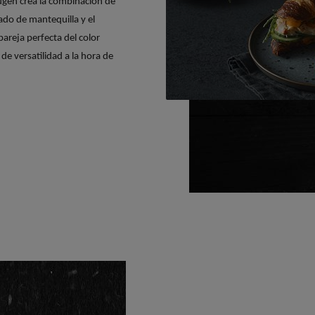
augen crea la combinación de
ado de mantequilla y el
pareja perfecta del color
de versatilidad a la hora de