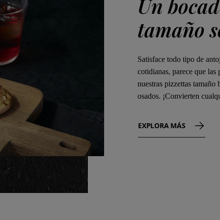
Un bocad
tamaño so
Satisface todo tipo de ant
cotidianas, parece que las
nuestras pizzettas tamaño 
osados. ¡Convierten cualqu
EXPLORA MÁS