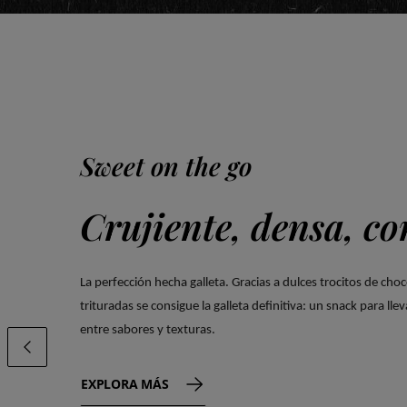
Sweet on the go
Crujiente, densa, co
La perfección hecha galleta. Gracias a dulces trocitos de choc
trituradas se consigue la galleta definitiva: un snack para lle
entre sabores y texturas.
LALORRAINE.CAROUSEL.PREVIOUSSLIDE
EXPLORA MÁS