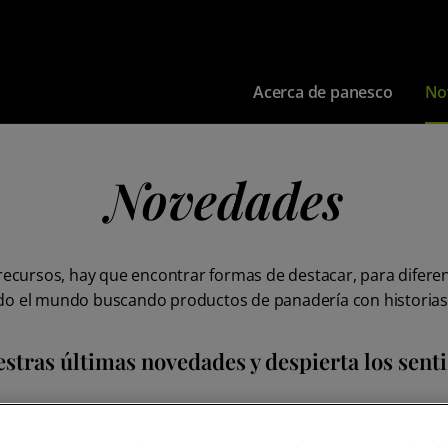
Acerca de panesco
No
Novedades
ursos, hay que encontrar formas de destacar, para diferenc
do el mundo buscando productos de panadería con historias 
stras últimas novedades y despierta los sentid