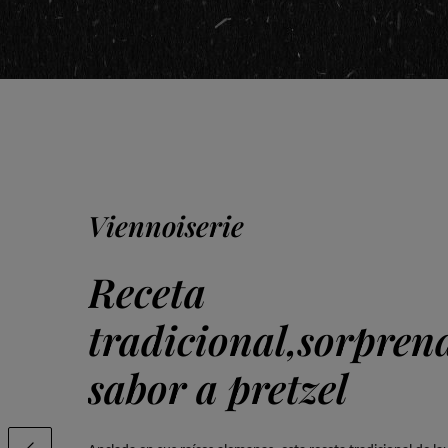
Viennoiserie
Receta
tradicional,sorpren
sabor a pretzel