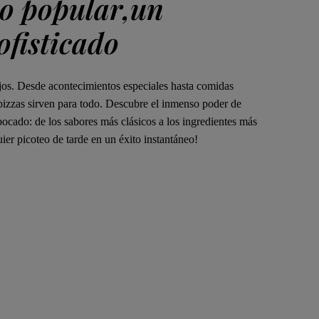
o popular,un
fisticado
ojos. Desde acontecimientos especiales hasta comidas
 pizzas sirven para todo. Descubre el inmenso poder de
bocado: de los sabores más clásicos a los ingredientes más
ier picoteo de tarde en un éxito instantáneo!