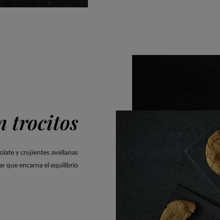
n trocitos
olate y crujientes avellanas
var que encarna el equilibrio