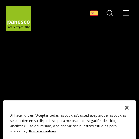
Panesco Food
SELECCIONE SU PAÍS
BUSCAR
MENÚ
Al hacer clic en “Aceptar todas las cookies”, usted acepta que las cookies
se guarden en su dispositivo para mejorar la navegación del sitio,
analizar el uso del mismo, y colaborar con nuestros estudios para
marketing.
Politica cookies