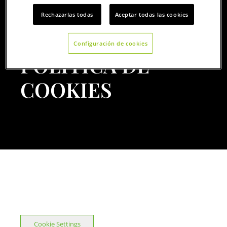
Rechazarlas todas
Aceptar todas las cookies
Configuración de cookies
POLÍTICA DE
COOKIES
Cookie Settings