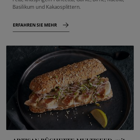
Basilikum und Kakaosplittern.
ERFAHREN SIE MEHR