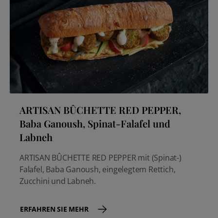
ARTISAN BÛCHETTE RED PEPPER,
Baba Ganoush, Spinat-Falafel und
Labneh
ARTISAN BÛCHETTE RED PEPPER mit (Spinat-)
Falafel, Baba Ganoush, eingelegtem Rettich,
Zucchini und Labneh.
ERFAHREN SIE MEHR