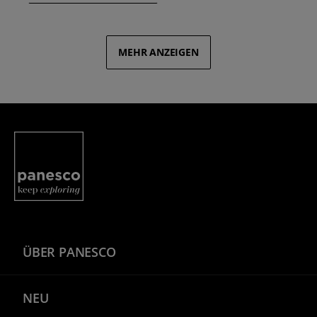
MEHR ANZEIGEN
Panesco Food
ÜBER PANESCO
NEU