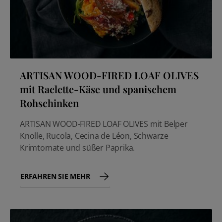
ARTISAN WOOD-FIRED LOAF OLIVES
mit Raclette-Käse und spanischem
Rohschinken
ARTISAN WOOD-FIRED LOAF OLIVES mit Belper
Knolle, Rucola, Cecina de Léon, Schwarze
Krimtomate und süßer Paprika.
ERFAHREN SIE MEHR