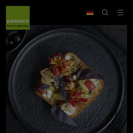
Panesco Food
WÄHLEN SIE IHR LA
SUCHEN
MENÜ