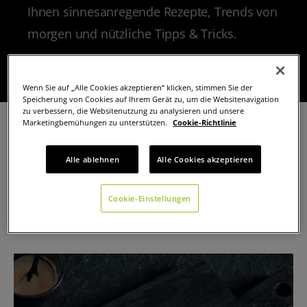
Ihnen sinnesanregende Rezepte, Trends von
morgen und nützliche Tipps & Tricks.
Wenn Sie auf „Alle Cookies akzeptieren“ klicken, stimmen Sie der
Speicherung von Cookies auf Ihrem Gerät zu, um die Websitenavigation
zu verbessern, die Websitenutzung zu analysieren und unsere
Marketingbemühungen zu unterstützen.
Cookie-Richtlinie
Zurück
Alle ablehnen
Alle Cookies akzeptieren
Cookie-Einstellungen
Filter anzeigen