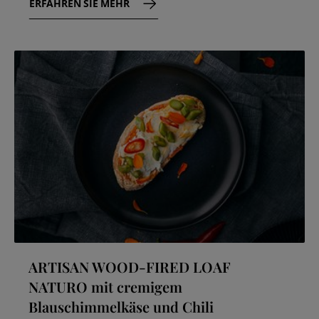
ERFAHREN SIE MEHR
ARTISAN WOOD-FIRED LOAF
NATURO mit cremigem
Blauschimmelkäse und Chili