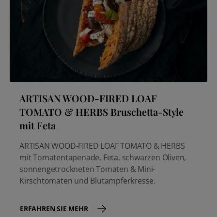
ARTISAN WOOD-FIRED LOAF
TOMATO & HERBS Bruschetta-Style
mit Feta
ARTISAN WOOD-FIRED LOAF TOMATO & HERBS
mit Tomatentapenade, Feta, schwarzen Oliven,
sonnengetrockneten Tomaten & Mini-
Kirschtomaten und Blutampferkresse.
ERFAHREN SIE MEHR