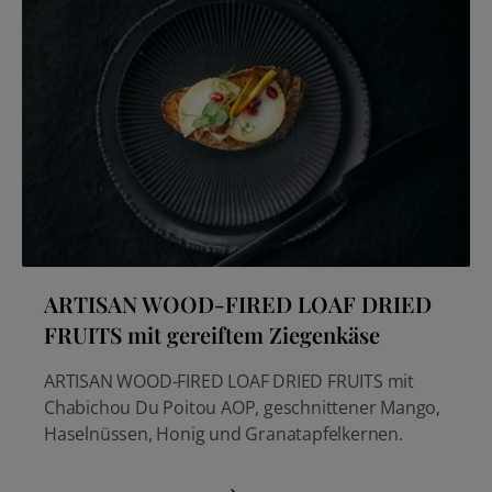
ARTISAN WOOD-FIRED LOAF DRIED
FRUITS mit gereiftem Ziegenkäse
ARTISAN WOOD-FIRED LOAF DRIED FRUITS mit
Chabichou Du Poitou AOP, geschnittener Mango,
Haselnüssen, Honig und Granatapfelkernen.