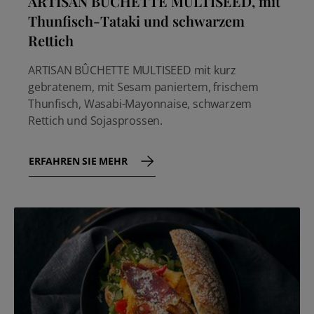
ARTISAN BÛCHETTE MULTISEED, mit
Thunfisch-Tataki und schwarzem
Rettich
ARTISAN BÛCHETTE MULTISEED mit kurz
gebratenem, mit Sesam paniertem, frischem
Thunfisch, Wasabi-Mayonnaise, schwarzem
Rettich und Sojasprossen.
ERFAHREN SIE MEHR