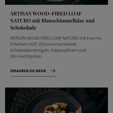
ARTISAN WOOD-FIRED LOAF
NATURO mit Blauschimmelkäse und
Schokolade
ARTISAN WOOD-FIRED LOAF NATURO mit Fourme
D'Ambert AOP, Zitronenmarmelade,
Schokoladenkringeln, Kakaosplittern und
Zitronenthymian.
ERFAHREN SIE MEHR