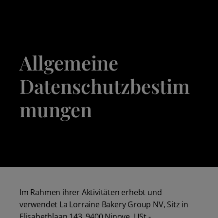
Allgemeine
Datenschutzbestim
mungen
Im Rahmen ihrer Aktivitäten erhebt und
verwendet La Lorraine Bakery Group NV, Sitz in
Elisabethlaan 143, 9400 Ninove, USt.-