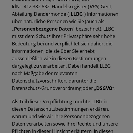
IdNr. 412.382.632, Handelsregister (
RPR
) Gent,
Abteilung Dendermonde („
LLBG
“) Informationen
über natürliche Personen wie Sie (auch als
„
Personenbezogene Daten
“ bezeichnet). LLBG
misst dem Schutz Ihrer Privatsphäre sehr hohe
Bedeutung bei und verpflichtet sich daher, die
Informationen, die sie über Sie erhebt,
ausschließlich wie in diesen Bestimmungen
dargelegt zu verarbeiten. Dabei handelt LLBG
nach Maßgabe der relevanten
Datenschutzvorschriften, darunter die
Datenschutz‑Grundverordnung oder „
DSGVO
“.
Als Teil dieser Verpflichtung möchte LLBG in
diesen Datenschutzbestimmungen erklären,
warum und wie wir Ihre Personenbezogenen
Daten verarbeiten sowie Ihre Rechte und unsere
Pflichten in dieser Hinsicht erläutern. In diesen