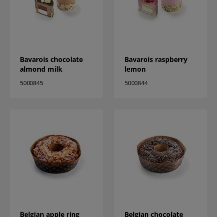
Bavarois chocolate
Bavarois raspberry
almond milk
lemon
5000845
5000844
Belgian apple ring
Belgian chocolate