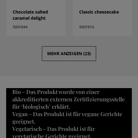
Chocolate salted
Classic cheesecake
caramel delight
5001844
5001914
MEHR ANZEIGEN
(
23
)
Bio - Das Produkt wurde von einer
akkreditierten externen Zertifizierungsstelle
für ‘biologisch’ erklärt.
Vegan - Das Produkt ist für vegane Gerichte
geeignet.
Vegetarisch - Das Produkt ist für
vegetarische Gerichte geeignet.