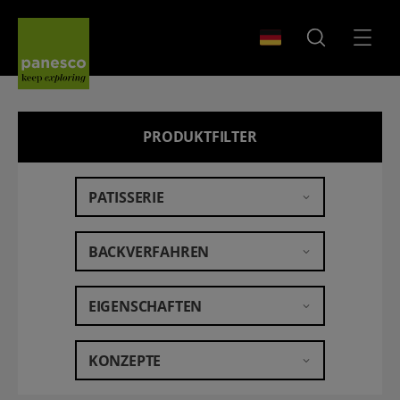
Panesco Food
WÄHLEN SIE IHR LA
SUCHEN
MENÜ
PRODUKTFILTER
PATISSERIE
BACKVERFAHREN
EIGENSCHAFTEN
KONZEPTE