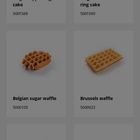
cake
ring cake
5001588
5001589
Belgian sugar waffle
Brussels waffle
5000105
5000622