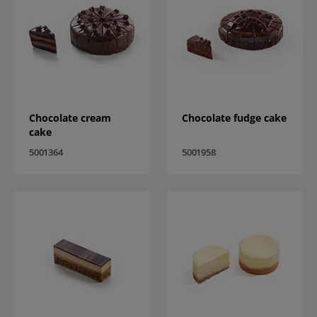
Chocolate cream
Chocolate fudge cake
cake
5001364
5001958